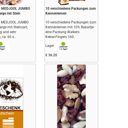
ln MEDJOOL JUMBO
10 verschiedene Packungen zum
rge mit Stein
Kennenlernen
ln MEDJOOL JUMBO
10 verschiedene Packungen zum
rge mit Steinzart,
Kennenlernen mit 10% Rabattje
ig und sehr
eine Packung Walkers
 ca. 60 x..
Kekse:Fingers 160..
Lager
€ 36.20