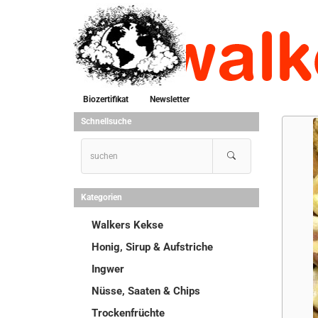
Biozertifikat
Newsletter
Schnellsuche
Kategorien
Walkers Kekse
Honig, Sirup & Aufstriche
Ingwer
Nüsse, Saaten & Chips
Trockenfrüchte