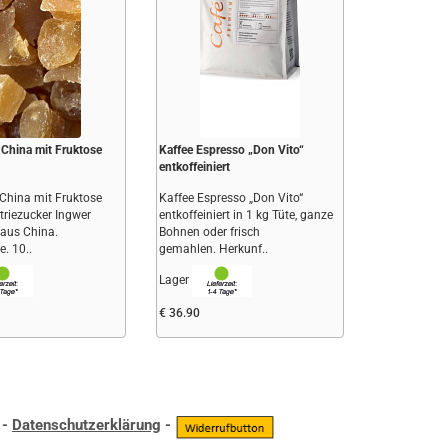
 China mit Fruktose
Kaffee Espresso „Don Vito“
entkoffeiniert
 China mit Fruktose
Kaffee Espresso „Don Vito“
triezucker Ingwer
entkoffeiniert in 1 kg Tüte, ganze
 aus China.
Bohnen oder frisch
e. 10..
gemahlen. Herkunf..
Lager
€ 36.90
-
Datenschutzerklärung
-