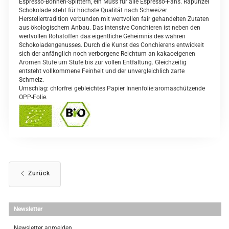
Espresso-Bohnen-Splittern, ein Muss für alle Espresso-Fans. Rapunzel
Schokolade steht für höchste Qualität nach Schweizer
Herstellertradition verbunden mit wertvollen fair gehandelten Zutaten
aus ökologischem Anbau. Das intensive Conchieren ist neben den
wertvollen Rohstoffen das eigentliche Geheimnis des wahren
Schokoladengenusses. Durch die Kunst des Conchierens entwickelt
sich der anfänglich noch verborgene Reichtum an kakaoeigenen
Aromen Stufe um Stufe bis zur vollen Entfaltung. Gleichzeitig
entsteht vollkommene Feinheit und der unvergleichlich zarte
Schmelz.
Umschlag: chlorfrei gebleichtes Papier Innenfolie:aromaschützende
OPP-Folie.
Zurück
Newsletter
Newsletter anmelden