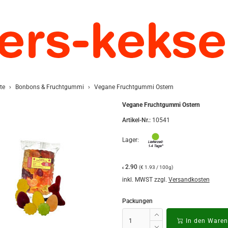
te
Bonbons & Fruchtgummi
Vegane Fruchtgummi Ostern
Vegane Fruchtgummi Ostern
Artikel-Nr.:
10541
Lager:
2.90
(€ 1.93 / 100g)
€
inkl. MWST zzgl.
Versandkosten
Packungen
In den Waren