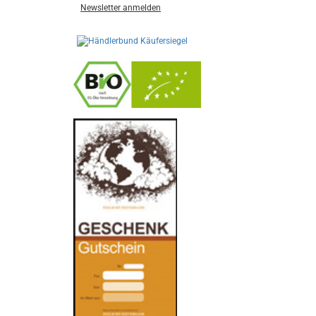
Newsletter anmelden
-
----------------