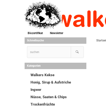
Biozertifikat
Newsletter
Schnellsuche
Startsei
Kategorien
Walkers Kekse
Honig, Sirup & Aufstriche
Ingwer
Nüsse, Saaten & Chips
Trockenfrüchte