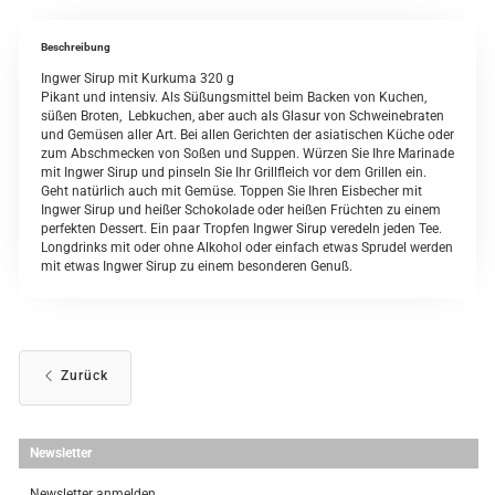
Beschreibung
Ingwer Sirup mit Kurkuma 320 g
Pikant und intensiv. Als Süßungsmittel beim Backen von Kuchen,
süßen Broten, Lebkuchen, aber auch als Glasur von Schweinebraten
und Gemüsen aller Art. Bei allen Gerichten der asiatischen Küche oder
zum Abschmecken von Soßen und Suppen. Würzen Sie Ihre Marinade
mit Ingwer Sirup und pinseln Sie Ihr Grillfleich vor dem Grillen ein.
Geht natürlich auch mit Gemüse. Toppen Sie Ihren Eisbecher mit
Ingwer Sirup und heißer Schokolade oder heißen Früchten zu einem
perfekten Dessert. Ein paar Tropfen Ingwer Sirup veredeln jeden Tee.
Longdrinks mit oder ohne Alkohol oder einfach etwas Sprudel werden
mit etwas Ingwer Sirup zu einem besonderen Genuß.
Zurück
Newsletter
Newsletter anmelden