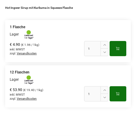
Hot Ingwer Sirup mit Kurkuma in Squeeze Flasche
1 Flasche
Lager
€ 4.90
(€ 1.96 / 1kg)
inkl. MWST
zzgl.
Versandkosten
12 Flaschen
Lager
€ 53.90
(€ 19.40 / 1kg)
inkl. MWST
zzgl.
Versandkosten