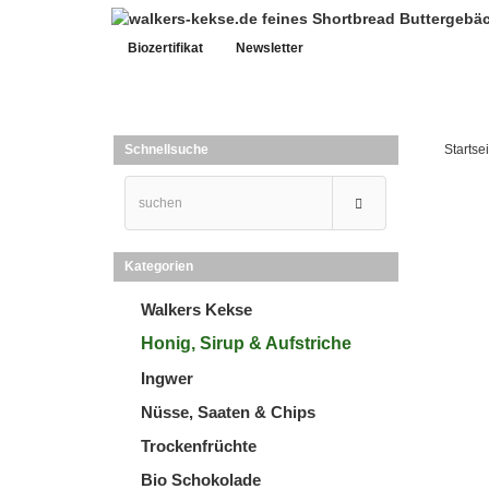
Biozertifikat
Newsletter
Schnellsuche
Startsei
Kategorien
Walkers Kekse
Honig, Sirup & Aufstriche
Ingwer
Nüsse, Saaten & Chips
Trockenfrüchte
Bio Schokolade