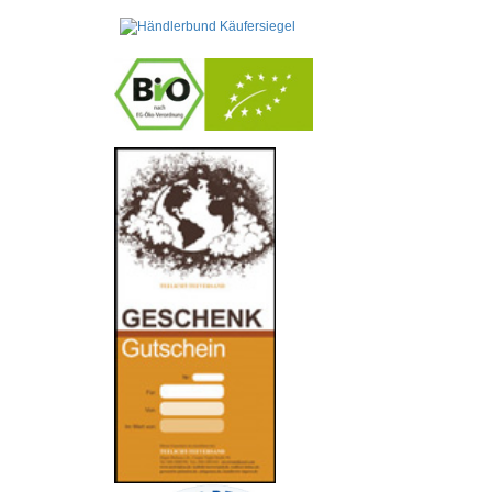
-
----------------