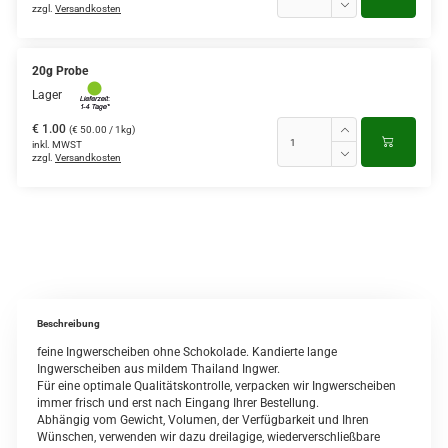
zzgl.
Versandkosten
20g Probe
Lager
€ 1.00
(€ 50.00 / 1kg)
inkl. MWST
zzgl.
Versandkosten
Beschreibung
feine Ingwerscheiben ohne Schokolade. Kandierte lange
Ingwerscheiben aus mildem Thailand Ingwer.
Für eine optimale Qualitätskontrolle, verpacken wir Ingwerscheiben
immer frisch und erst nach Eingang Ihrer Bestellung.
Abhängig vom Gewicht, Volumen, der Verfügbarkeit und Ihren
Wünschen, verwenden wir dazu dreilagige, wiederverschließbare