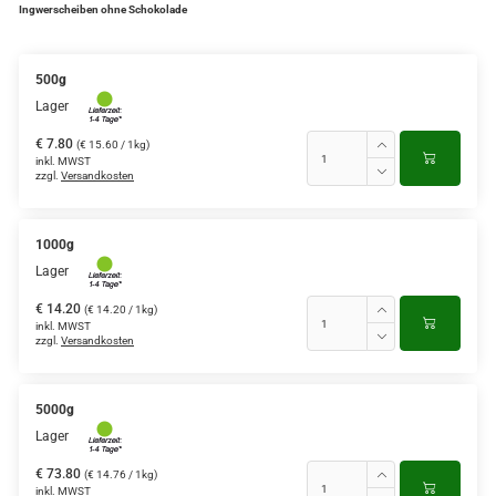
Ingwerscheiben ohne Schokolade
500g
Lager
€ 7.80
(€ 15.60 / 1kg)
inkl. MWST
zzgl.
Versandkosten
1000g
Lager
€ 14.20
(€ 14.20 / 1kg)
inkl. MWST
zzgl.
Versandkosten
5000g
Lager
€ 73.80
(€ 14.76 / 1kg)
inkl. MWST