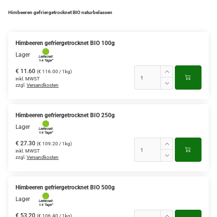
Himbeeren gefriergetrocknet BIO naturbelassen
Himbeeren gefriergetrocknet BIO 100g
Lager
€ 11.60
(€ 116.00 / 1kg)
inkl. MWST
zzgl.
Versandkosten
Himbeeren gefriergetrocknet BIO 250g
Lager
€ 27.30
(€ 109.20 / 1kg)
inkl. MWST
zzgl.
Versandkosten
Himbeeren gefriergetrocknet BIO 500g
Lager
€ 53.20
(€ 106.40 / 1kg)