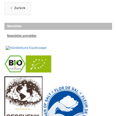
Zurück
Newsletter
Newsletter anmelden
-
----------------