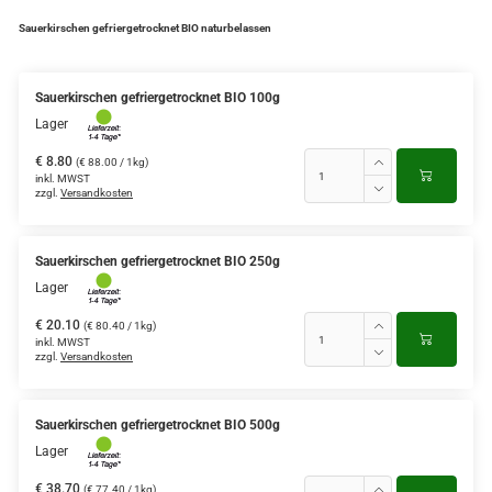
Sauerkirschen gefriergetrocknet BIO naturbelassen
Sauerkirschen gefriergetrocknet BIO 100g
Lager
€ 8.80
(€ 88.00 / 1kg)
inkl. MWST
zzgl.
Versandkosten
Sauerkirschen gefriergetrocknet BIO 250g
Lager
€ 20.10
(€ 80.40 / 1kg)
inkl. MWST
zzgl.
Versandkosten
Sauerkirschen gefriergetrocknet BIO 500g
Lager
€ 38.70
(€ 77.40 / 1kg)