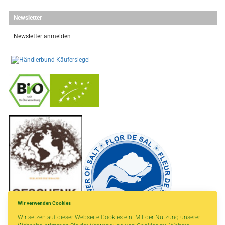
Newsletter
Newsletter anmelden
-
----------------
Wir verwenden Cookies
Wir setzen auf dieser Webseite Cookies ein. Mit der Nutzung unserer