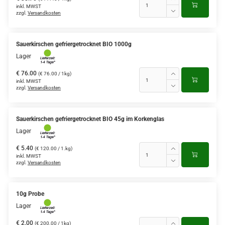
inkl. MWST
zzgl.
Versandkosten
Sauerkirschen gefriergetrocknet BIO 1000g
Lager
€ 76.00
(€ 76.00 / 1kg)
inkl. MWST
zzgl.
Versandkosten
Sauerkirschen gefriergetrocknet BIO 45g im Korkenglas
Lager
€ 5.40
(€ 120.00 / 1.kg)
inkl. MWST
zzgl.
Versandkosten
10g Probe
Lager
€ 2.00
(€ 200.00 / 1kg)