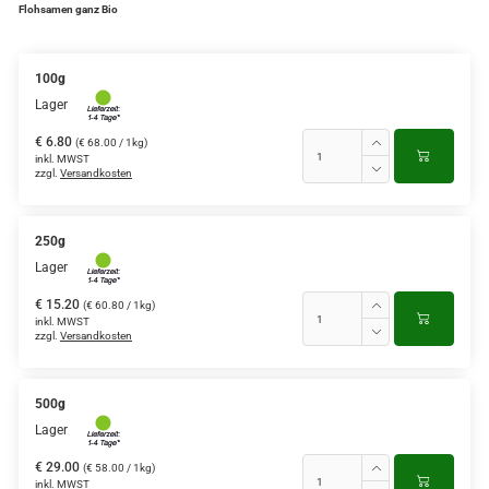
Flohsamen ganz Bio
100g
Lager
€ 6.80
(€ 68.00 / 1kg)
inkl. MWST
zzgl.
Versandkosten
250g
Lager
€ 15.20
(€ 60.80 / 1kg)
inkl. MWST
zzgl.
Versandkosten
500g
Lager
€ 29.00
(€ 58.00 / 1kg)
inkl. MWST