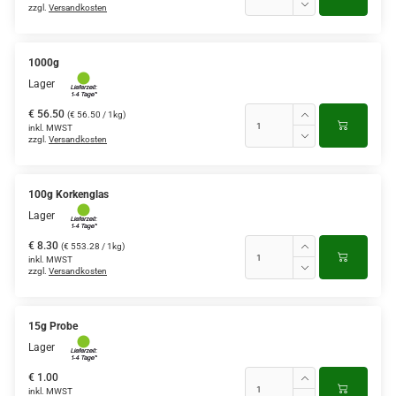
zzgl.
Versandkosten
1000g
Lager
€ 56.50
(€ 56.50 / 1kg)
inkl. MWST
zzgl.
Versandkosten
100g Korkenglas
Lager
€ 8.30
(€ 553.28 / 1kg)
inkl. MWST
zzgl.
Versandkosten
15g Probe
Lager
€ 1.00
inkl. MWST