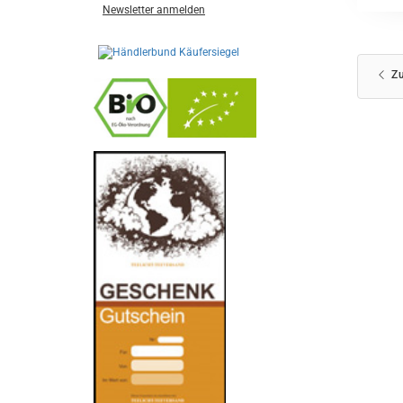
Newsletter anmelden
Zu
-
----------------