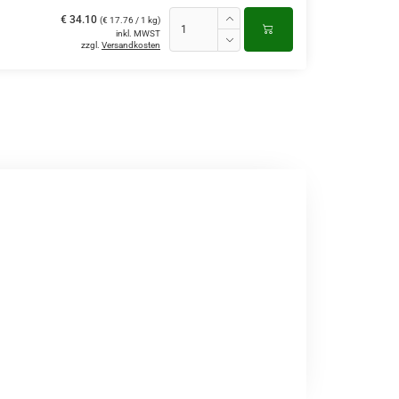
€ 34.10
(€ 17.76 / 1 kg)
inkl. MWST
zzgl.
Versandkosten