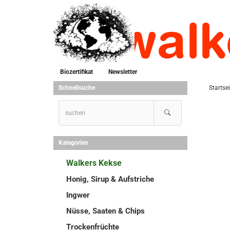
Biozertifikat
Newsletter
Schnellsuche
Startsei
Kategorien
Walkers Kekse
Honig, Sirup & Aufstriche
Ingwer
Nüsse, Saaten & Chips
Trockenfrüchte