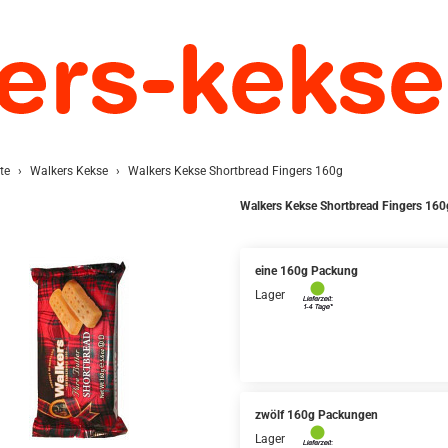
te
Walkers Kekse
Walkers Kekse Shortbread Fingers 160g
Walkers Kekse Shortbread Fingers 160
eine 160g Packung
Lager
zwölf 160g Packungen
Lager