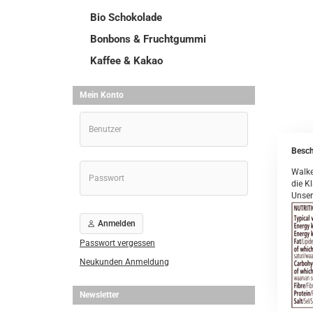
Bio Schokolade
Bonbons & Fruchtgummi
Kaffee & Kakao
Mein Konto
Besch
Walke
die Kl
Unser
Anmelden
Passwort vergessen
Neukunden Anmeldung
Newsletter