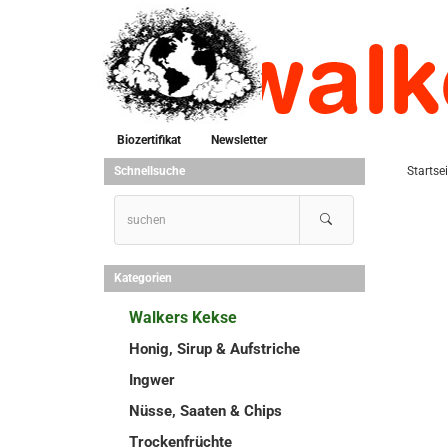
Biozertifikat
Newsletter
Schnellsuche
Startsei
Kategorien
Walkers Kekse
Honig, Sirup & Aufstriche
Ingwer
Nüsse, Saaten & Chips
Trockenfrüchte