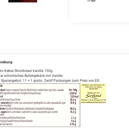
reibung
rs Kekse Shortbread Vanilla 150g.
nal schottisches Buttergebäck mit Vanille.
 Sparangebot: 11 + 1 gratis. Zwölf Packungen zum Preis von Elf.