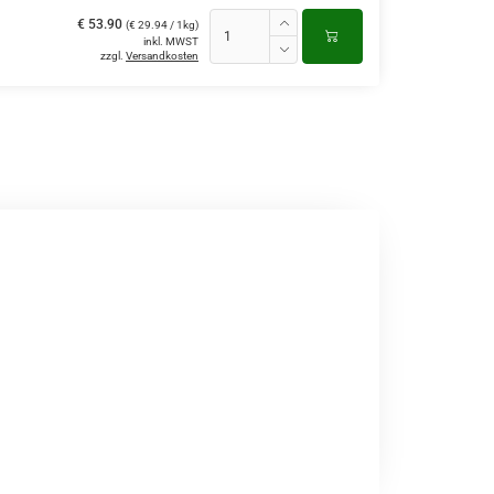
€ 53.90
(€ 29.94 / 1kg)
inkl. MWST
zzgl.
Versandkosten