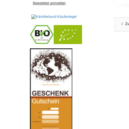
Newsletter anmelden
Zu
-
----------------