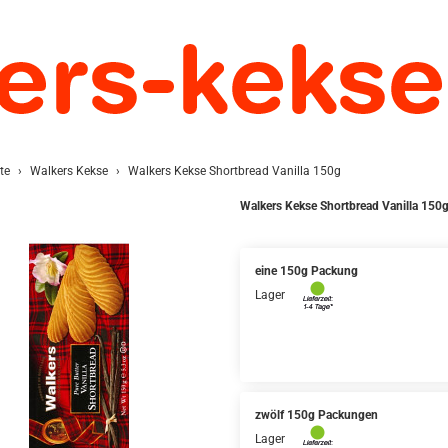
te
Walkers Kekse
Walkers Kekse Shortbread Vanilla 150g
Walkers Kekse Shortbread Vanilla 150
eine 150g Packung
Lager
zwölf 150g Packungen
Lager