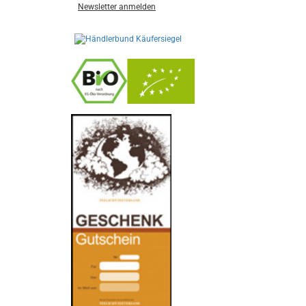
Newsletter anmelden
-
----------------