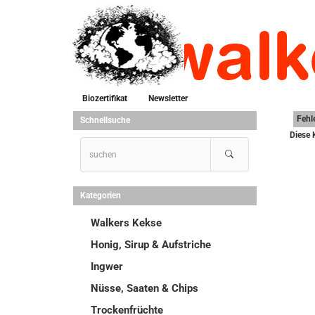
Biozertifikat
Newsletter
Fehl
Schnellsuche
Diese 
Kategorien
Walkers Kekse
Honig, Sirup & Aufstriche
Ingwer
Nüsse, Saaten & Chips
Trockenfrüchte