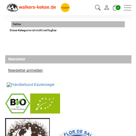
0
Fehler
Diese Kategorie ist nicht verfügbar
Newsletter
Newsletter anmelden
-
----------------