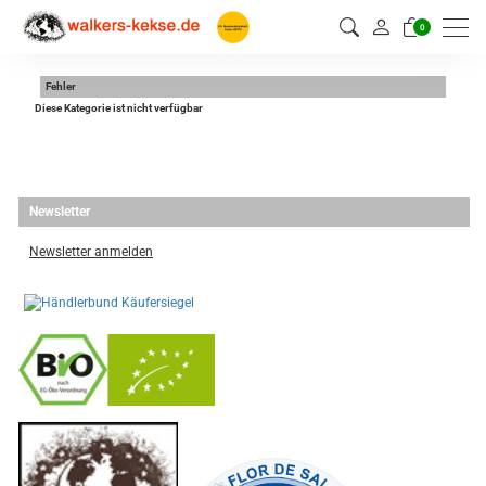
0
Fehler
Diese Kategorie ist nicht verfügbar
Newsletter
Newsletter anmelden
-
----------------