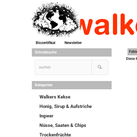
Biozertifikat
Newsletter
Fehl
Schnellsuche
Diese 
Kategorien
Walkers Kekse
Honig, Sirup & Aufstriche
Ingwer
Nüsse, Saaten & Chips
Trockenfrüchte