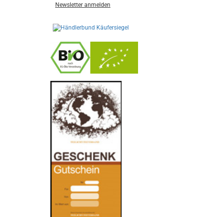
Newsletter anmelden
-
----------------