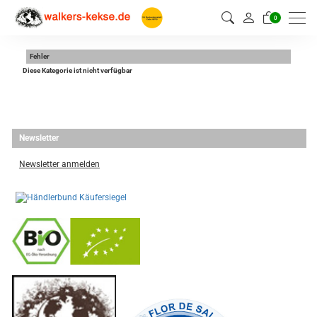
0
Fehler
Diese Kategorie ist nicht verfügbar
Newsletter
Newsletter anmelden
-
----------------