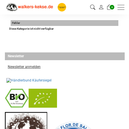
0
Fehler
Diese Kategorie ist nicht verfügbar
Newsletter
Newsletter anmelden
-
----------------