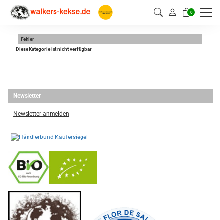
0
Fehler
Diese Kategorie ist nicht verfügbar
Newsletter
Newsletter anmelden
-
----------------