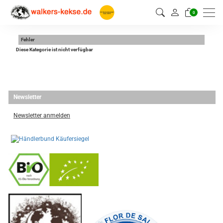
0
Fehler
Diese Kategorie ist nicht verfügbar
Newsletter
Newsletter anmelden
-
----------------