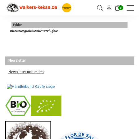
0
Fehler
Diese Kategorie ist nicht verfügbar
Newsletter
Newsletter anmelden
-
----------------