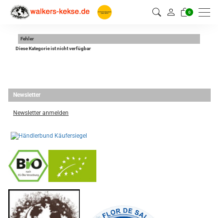
0
Fehler
Diese Kategorie ist nicht verfügbar
Newsletter
Newsletter anmelden
-
----------------