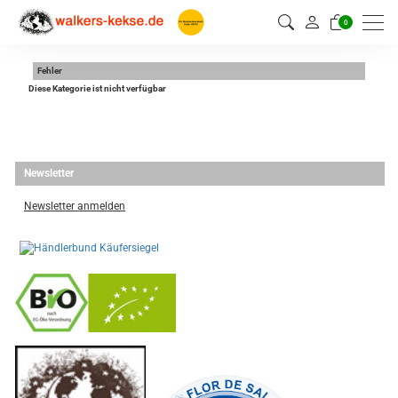
0
Fehler
Diese Kategorie ist nicht verfügbar
Newsletter
Newsletter anmelden
-
----------------