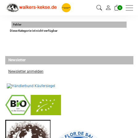
0
Fehler
Diese Kategorie ist nicht verfügbar
Newsletter
Newsletter anmelden
-
----------------