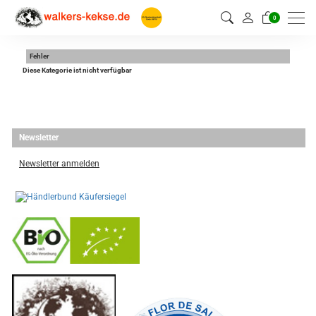
0
Fehler
Diese Kategorie ist nicht verfügbar
Newsletter
Newsletter anmelden
-
----------------